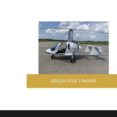
ARGON 915iS TRAINER