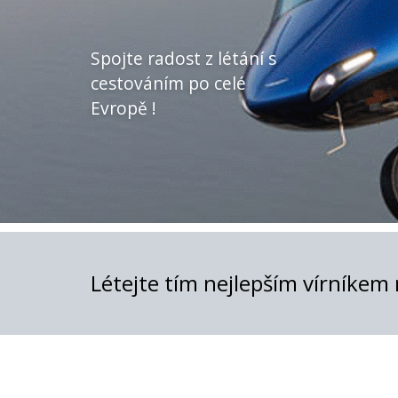
Spojte radost z létání s
cestováním po celé
Evropě !
Létejte tím nejlepším vírníkem 