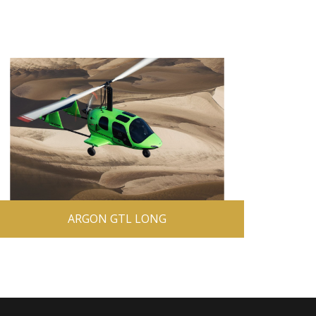
ARGON GTL LONG