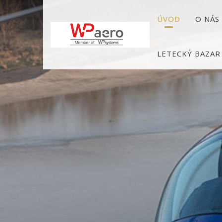
ÚVOD
O NÁS
LETECKÝ BAZAR