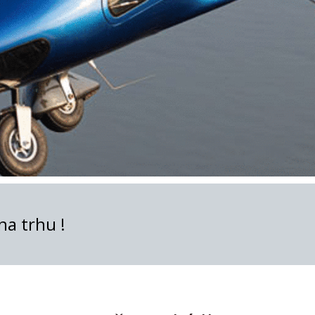
na trhu !