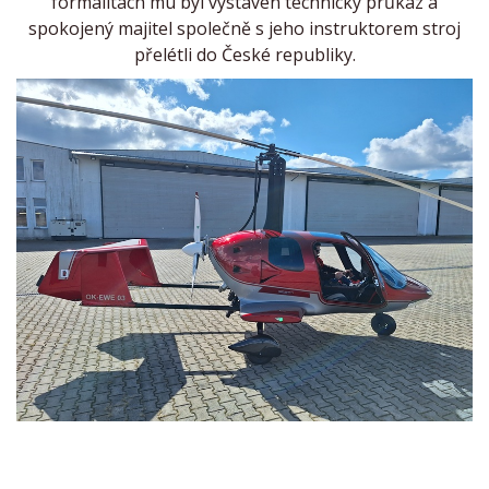
formalitách mu byl vystaven technický průkaz a
spokojený majitel společně s jeho instruktorem stroj
přelétli do České republiky.