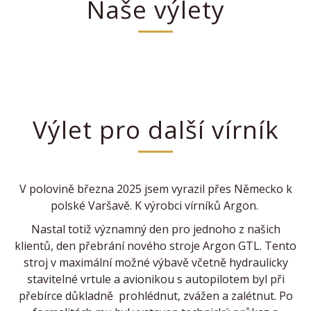
Naše výlety
Výlet pro další vírník
V polovině března 2025 jsem vyrazil přes Německo k
polské Varšavě. K výrobci vírníků Argon.
Nastal totiž významný den pro jednoho z našich
klientů, den přebrání nového stroje Argon GTL. Tento
stroj v maximální možné výbavě včetně hydraulicky
stavitelné vrtule a avionikou s autopilotem byl při
přebírce důkladně prohlédnut, zvážen a zalétnut. Po