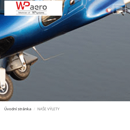
Men
Úvodní stránka
NAŠE VÝLETY