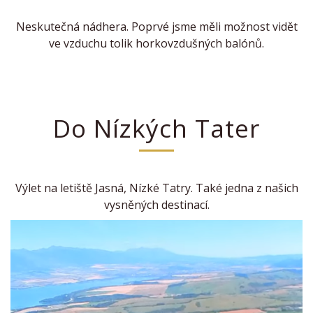
Neskutečná nádhera. Poprvé jsme měli možnost vidět
ve vzduchu tolik horkovzdušných balónů.
Do Nízkých Tater
Výlet na letiště Jasná, Nízké Tatry. Také jedna z našich
vysněných destinací.